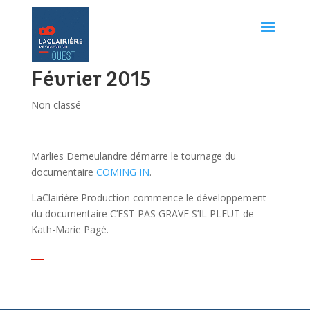
Février 2015
Non classé
Marlies Demeulandre démarre le tournage du
documentaire
COMING IN
.
LaClairière Production commence le développement
du documentaire C’EST PAS GRAVE S’IL PLEUT de
Kath-Marie Pagé.
___