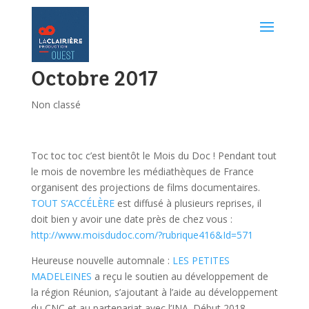
Octobre 2017
Non classé
Toc toc toc c’est bientôt le Mois du Doc ! Pendant tout
le mois de novembre les médiathèques de France
organisent des projections de films documentaires.
TOUT S’ACCÉLÈRE
est diffusé à plusieurs reprises, il
doit bien y avoir une date près de chez vous :
http://www.moisdudoc.com/?rubrique416&Id=571
Heureuse nouvelle automnale :
LES PETITES
MADELEINES
a reçu le soutien au développement de
la région Réunion, s’ajoutant à l’aide au développement
du CNC et au partenariat avec l’INA. Début 2018,