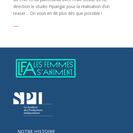
direction le studio Pipangaï pour la réalisation d’un
teaser… On vous en dit plus dès que possible !
___
NOTRE HISTOIRE