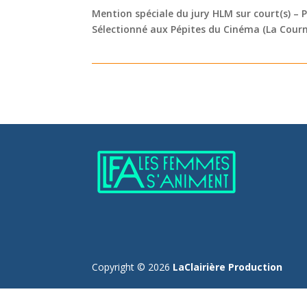
Mention spéciale du jury HLM sur court(s) – Pr
Sélectionné aux Pépites du Cinéma (La Courne
Copyright © 2026
LaClairière Production