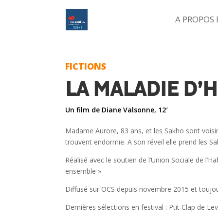
A PROPOS
FICTIONS
LA MALADIE D’
Un film de Diane Valsonne, 12′
Madame Aurore, 83 ans, et les Sakho sont voisins
trouvent endormie. A son réveil elle prend les S
Réalisé avec le soutien de l’Union Sociale de l’
ensemble »
Diffusé sur OCS depuis novembre 2015 et toujour
Dernières sélections en festival : Ptit Clap de Le