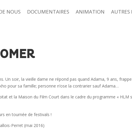
 DE NOUS
DOCUMENTAIRES
ANIMATION
AUTRES 
HOMER
. Un soir, la vieille dame ne répond pas quand Adama, 9 ans, frappe c
akho pour sa famille; personne n’ose la contrarier sauf Adama…
Habitat et la Maison du Film Court dans le cadre du programme « HLM su
s en tournée de festivals !
vallois-Perret (mai 2016)