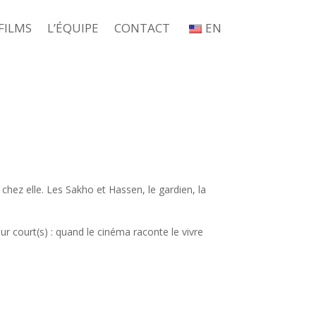
FILMS
L’ÉQUIPE
CONTACT
EN
hez elle. Les Sakho et Hassen, le gardien, la
r court(s) : quand le cinéma raconte le vivre