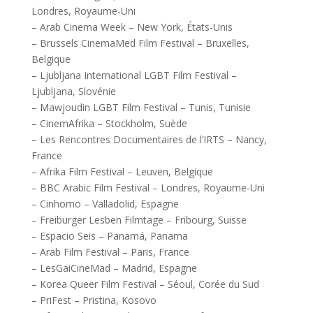
Londres, Royaume-Uni
– Arab Cinema Week – New York, États-Unis
– Brussels CinemaMed Film Festival – Bruxelles,
Belgique
– Ljubljana International LGBT Film Festival –
Ljubljana, Slovénie
– Mawjoudin LGBT Film Festival – Tunis, Tunisie
– CinemAfrika – Stockholm, Suède
– Les Rencontres Documentaires de l’IRTS – Nancy,
France
– Afrika Film Festival – Leuven, Belgique
– BBC Arabic Film Festival – Londres, Royaume-Uni
– Cinhomo – Valladolid, Espagne
– Freiburger Lesben Filmtage – Fribourg, Suisse
– Espacio Seis – Panamá, Panama
– Arab Film Festival – Paris, France
– LesGaiCineMad – Madrid, Espagne
– Korea Queer Film Festival – Séoul, Corée du Sud
– PriFest – Pristina, Kosovo