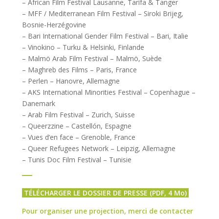
– African Film Festival Lausanne, Tarifa & Tanger
– MFF / Mediterranean Film Festival – Siroki Brijeg,
Bosnie-Herzégovine
– Bari International Gender Film Festival – Bari, Italie
– Vinokino – Turku & Helsinki, Finlande
– Malmö Arab Film Festival – Malmö, Suède
– Maghreb des Films – Paris, France
– Perlen – Hanovre, Allemagne
– AKS International Minorities Festival – Copenhague –
Danemark
– Arab Film Festival – Zurich, Suisse
– Queerzzine – Castellón, Espagne
– Vues d’en face – Grenoble, France
– Queer Refugees Network – Leipzig, Allemagne
– Tunis Doc Film Festival – Tunisie
___
TÉLÉCHARGER LE DOSSIER DE PRESSE (PDF, 4 Mo)
Pour organiser une projection, merci de contacter