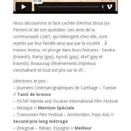
Nous découvrons la face cachée d’Amina Sboui (ex-
Femen) et de son quotidien. Ses amis de la
communauté LGBT, qui hébergent chez elle, sont
rejetés par leur famille ainsi que par la société. À
travers Amina, on plonge dans leurs histoires : Sandra
(travesti), Ramy (gay), Ayoub (gay), Atef (gay et
travesti). Beaucoup d’événements imprévus
s’enchaînent et tout est pris sur le vif…
Sélections et prix :
– Journées Cinématographiques de Carthage – Tunisie
//
Tanit de bronze
– FICMY Merida and Yucatan International Film Festival
– Mexique //
Mention Spéciale
– Transcreen Film Festival – Amsterdam, Pays-Bas //
Second prix long métrage
– Zinegoak – Bilbao, Espagne //
Meilleur