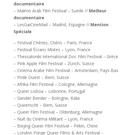
documentaire
– Malmö Arab Film Festival – Suède //
Meilleur
documentaire
– LesGaiCineMad – Madrid, Espagne //
Mention
Spéciale
– Festival Chéries, Chéris – Paris, France
– Festival Écrans Mixtes – Lyon, France
– Thessaloniki International Doc Film Festival – Grèce
– Pink Apple Film Festival – Zürich, Suisse
– Cinema Arabe Film Festival – Amsterdam, Pays-Bas
– Pride Ouest – Bern, Suisse
– Afrika Film Festival – Cologne, Allemagne
– Queer Lisboa – Lisbonne, Portugal
– Gender Bender – Bologne, Italie
– Queerischt – Bern, Suisse
– Queer Film Festival – Oldenburg, Allemagne
– Nuit du Cinéma Militant – Lyon, France
– Beijing Queer Film Festival – Pékin, Chine
– London Fringe Queer Films & Arts Festival –