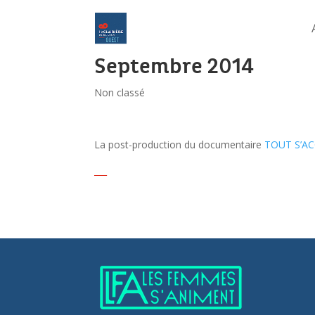
Septembre 2014
Non classé
La post-production du documentaire
TOUT S’A
___