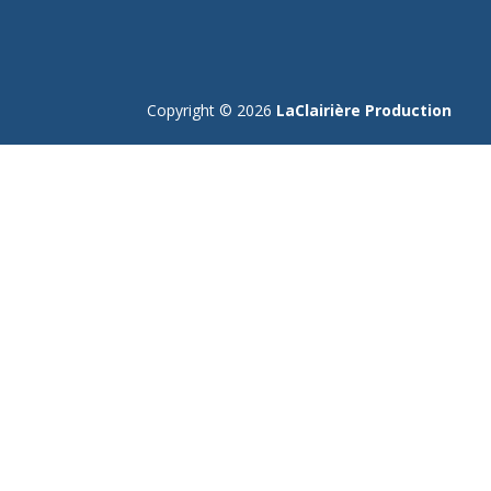
Copyright © 2026
LaClairière Production