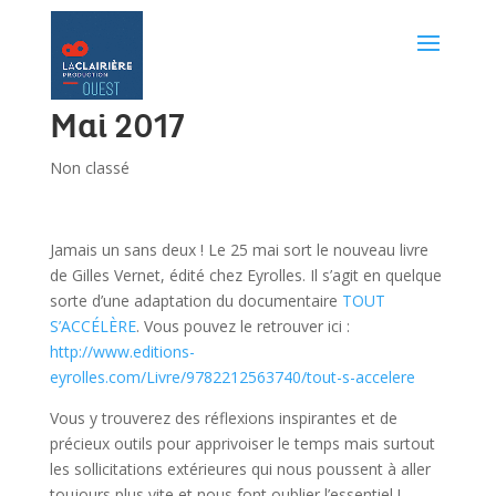
Mai 2017
Non classé
Jamais un sans deux ! Le 25 mai sort le nouveau livre
de Gilles Vernet, édité chez Eyrolles. Il s’agit en quelque
sorte d’une adaptation du documentaire
TOUT
S’ACCÉLÈRE
. Vous pouvez le retrouver ici :
http://www.editions-
eyrolles.com/Livre/9782212563740/tout-s-accelere
Vous y trouverez des réflexions inspirantes et de
précieux outils pour apprivoiser le temps mais surtout
les sollicitations extérieures qui nous poussent à aller
toujours plus vite et nous font oublier l’essentiel !